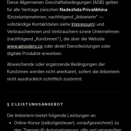
Diese Allgemeinen Geschäftsbedingungen (AGB) gelten
für alle Verträge zwischen
Nadezhda Privalikhina
(Einzelunternehmen, nachfolgend „Anbieterin" —
vollständige Kontaktdaten siehe
Impressum
) und
Verbraucherinnen und Verbrauchern sowie Unternehmen
(nachfolgend „Kund:innen"), die über die Website
www.aiinsiders.co
oder direkt Dienstleistungen oder
digitale Produkte erwerben.
Abweichende oder ergänzende Bedingungen der
Kund:innen werden nicht anerkannt, sofern die Anbieterin
nicht ausdrücklich schriftlich zustimmt.
§ 2 LEISTUNGSANGEBOT
Die Anbieterin bietet folgende Leistungen an:
Online-Kurse (selbstgesteuert, voraufgezeichnet) zu
den Themen KI-Automatisierung, n8n und verwandten