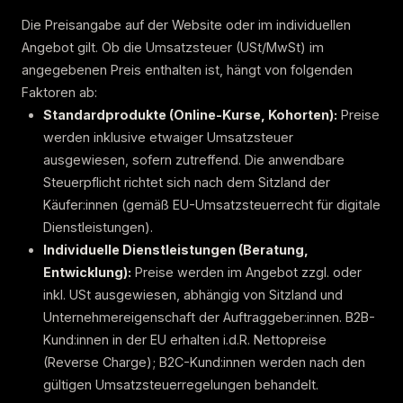
Die Preisangabe auf der Website oder im individuellen
Angebot gilt. Ob die Umsatzsteuer (USt/MwSt) im
angegebenen Preis enthalten ist, hängt von folgenden
Faktoren ab:
Standardprodukte (Online-Kurse, Kohorten):
Preise
werden inklusive etwaiger Umsatzsteuer
ausgewiesen, sofern zutreffend. Die anwendbare
Steuerpflicht richtet sich nach dem Sitzland der
Käufer:innen (gemäß EU-Umsatzsteuerrecht für digitale
Dienstleistungen).
Individuelle Dienstleistungen (Beratung,
Entwicklung):
Preise werden im Angebot zzgl. oder
inkl. USt ausgewiesen, abhängig von Sitzland und
Unternehmereigenschaft der Auftraggeber:innen. B2B-
Kund:innen in der EU erhalten i.d.R. Nettopreise
(Reverse Charge); B2C-Kund:innen werden nach den
gültigen Umsatzsteuerregelungen behandelt.