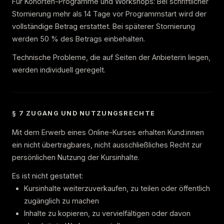
Für Kohorten-Programme und Workshops: Bei schriftlicher
Stornierung mehr als 14 Tage vor Programmstart wird der
vollständige Betrag erstattet. Bei späterer Stornierung
werden 50 % des Betrags einbehalten.
Technische Probleme, die auf Seiten der Anbieterin liegen,
werden individuell geregelt.
§ 7 ZUGANG UND NUTZUNGSRECHTE
Mit dem Erwerb eines Online-Kurses erhalten Kund:innen
ein nicht übertragbares, nicht ausschließliches Recht zur
persönlichen Nutzung der Kursinhalte.
Es ist nicht gestattet:
Kursinhalte weiterzuverkaufen, zu teilen oder öffentlich
zugänglich zu machen
Inhalte zu kopieren, zu vervielfältigen oder davon